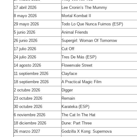
17 abril 2026
Lee Cronin’s The Mummy
8 mayo 2026
Mortal Kombat II
29 mayo 2026
Todo Lo Que Nunca Fuimos (ESP)
5 junio 2026
Animal Friends
26 junio 2026
Supergirl: Woman Of Tomorrow
17 julio 2026
Cut Off
24 julio 2026
Tres De Más (ESP)
14 agosto 2026
Flowervale Street
11 septiembre 2026
Clayface
18 septiembre 2026
A Practical Magic Film
2 octubre 2026
Digger
23 octubre 2026
Remain
30 octubre 2026
Karateka (ESP)
6 noviembre 2026
The Cat In The Hat
18 diciembre 2026
Dune: Part Three
26 marzo 2027
Godzilla X Kong: Supernova