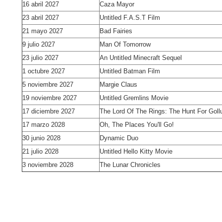
16 abril 2027
Caza Mayor
23 abril 2027
Untitled F.A.S.T Film
21 mayo 2027
Bad Fairies
9 julio 2027
Man Of Tomorrow
23 julio 2027
An Untitled Minecraft Sequel
1 octubre 2027
Untitled Batman Film
5 noviembre 2027
Margie Claus
19 noviembre 2027
Untitled Gremlins Movie
17 diciembre 2027
The Lord Of The Rings: The Hunt For Gol
17 marzo 2028
Oh, The Places You'll Go!
30 junio 2028
Dynamic Duo
21 julio 2028
Untitled Hello Kitty Movie
3 noviembre 2028
The Lunar Chronicles