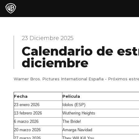
23 Diciembre 2025
Calendario de est
diciembre
Warner Bros. Pictures International España - Próximos estr
Fecha
Película
23 enero 2026
Idolos (ESP)
13 febrero 2026
Wuthering Heights
6 marzo 2026
The Bride!
20 marzo 2026
Amarga Navidad
27 marzo 2026
They Will Kill You