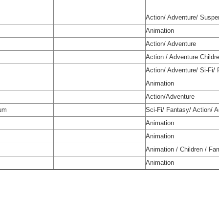
Action/ Adventure/ Suspen
Animation
Action/ Adventure
Action / Adventure Childr
Action/ Adventure/ Si-Fi/
Animation
Action/Adventure
lum
Sci-Fi/ Fantasy/ Action/ 
Animation
Animation
Animation / Children / Fa
Animation