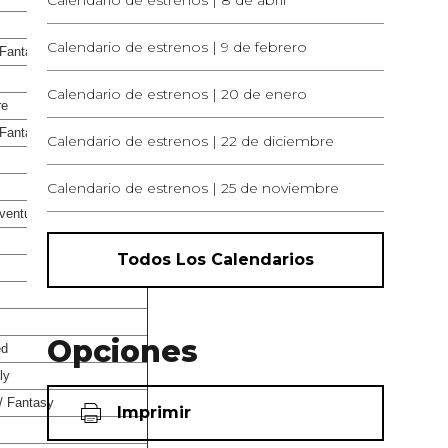
Calendario de estrenos | 8 de abril
Calendario de estrenos | 9 de febrero
 Fantasy
Calendario de estrenos | 20 de enero
re
 Fantasy
Calendario de estrenos | 22 de diciembre
Calendario de estrenos | 25 de noviembre
dventure
Todos Los Calendarios
Opciones
ed
ly
i/ Fantasy
Imprimir