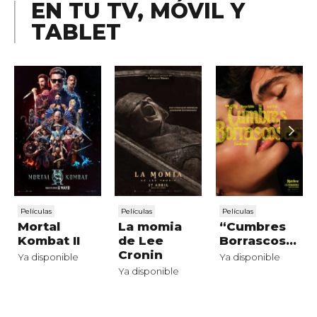
EN TU TV, MÓVIL Y
TABLET
Películas
Películas
Películas
Mortal
La momia
“Cumbres
Kombat II
de Lee
Borrascosas”
Cronin
Ya disponible
Ya disponible
Ya disponible