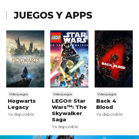
JUEGOS Y APPS
Videojuegos
Videojuegos
Videojuegos
Hogwarts
LEGO® Star
Back 4
Legacy
Wars™: The
Blood
Skywalker
Ya disponible
Ya disponible
Saga
Ya disponible