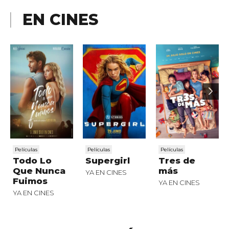
EN CINES
Películas
Películas
Películas
Todo Lo
Supergirl
Tres de
Que Nunca
más
YA EN CINES
Fuimos
YA EN CINES
YA EN CINES