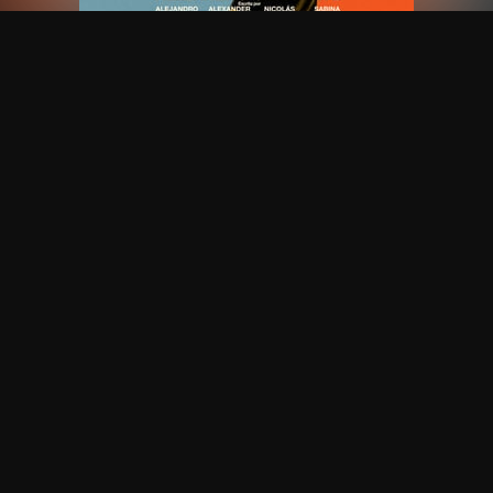
Películas
:
Juegos
: