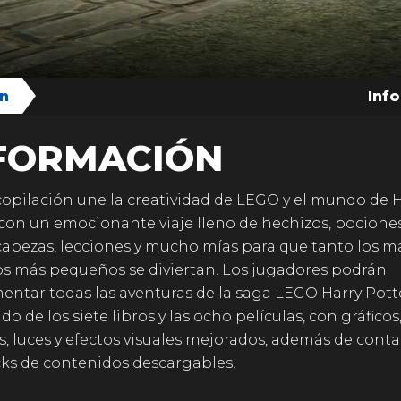
on
Inf
FORMACIÓN
copilación une la creatividad de LEGO y el mundo de 
 con un emocionante viaje lleno de hechizos, pociones
bezas, lecciones y mucho mías para que tanto los m
s más pequeños se diviertan. Los jugadores podrán
entar todas las aventuras de la saga LEGO Harry Pott
o de los siete libros y las ocho películas, con gráficos
, luces y efectos visuales mejorados, además de conta
ks de contenidos descargables.