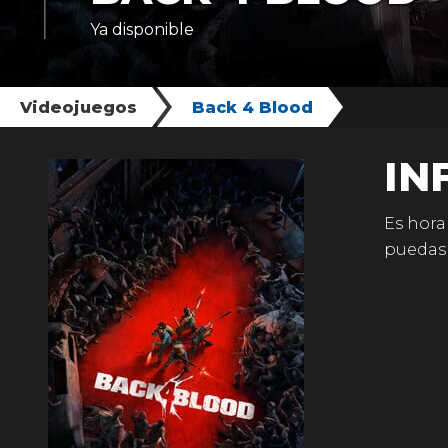
Ya disponible
Videojuegos
Back 4 Blood
IN
Es hora
puedas 