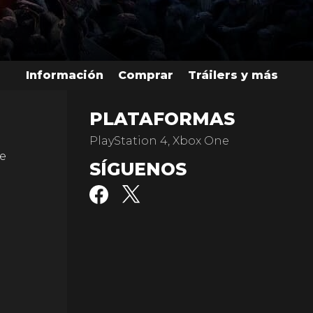
Información
Comprar
Tráilers y más
PLATAFORMAS
PlayStation 4, Xbox One
ue
SÍGUENOS