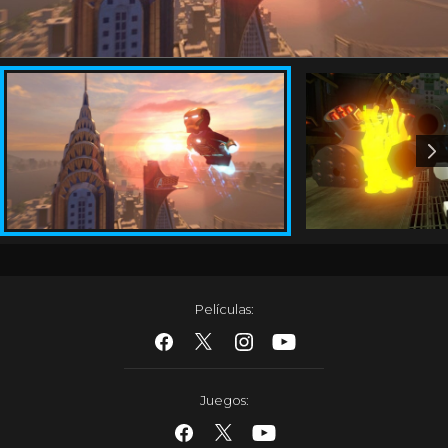
Películas
:
Juegos
: