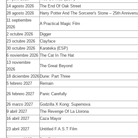
14 agosto 2026
The End Of Oak Street
28 agosto 2026
Harry Potter And The Sorcerer's Stone – 25th Annivers
11 septiembre
A Practical Magic Film
2026
2 octubre 2026
Digger
23 octubre 2026
Clayface
30 octubre 2026
Karateka (ESP)
6 noviembre 2026
The Cat In The Hat
13 noviembre
The Great Beyond
2026
18 diciembre 2026
Dune: Part Three
5 febrero 2027
Remain
26 febrero 2027
Panic Carefully
26 marzo 2027
Godzilla X Kong: Supernova
9 abril 2027
The Revenge Of La Llorona
16 abril 2027
Caza Mayor
23 abril 2027
Untitled F.A.S.T Film