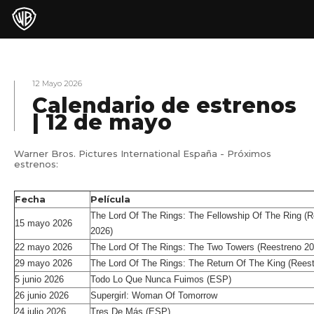
12 Mayo 2026
Calendario de estrenos
| 12 de mayo
Warner Bros. Pictures International España - Próximos
estrenos:
Fecha
Película
The Lord Of The Rings: The Fellowship Of The Ring (R
15 mayo 2026
2026)
22 mayo 2026
The Lord Of The Rings: The Two Towers (Reestreno 20
29 mayo 2026
The Lord Of The Rings: The Return Of The King (Rees
5 junio 2026
Todo Lo Que Nunca Fuimos (ESP)
26 junio 2026
Supergirl: Woman Of Tomorrow
24 julio 2026
Tres De Más (ESP)