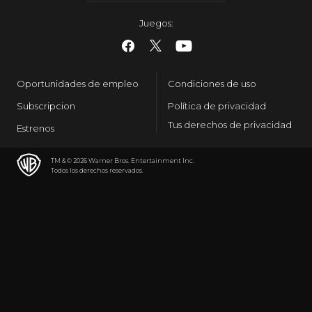
Juegos
:
Oportunidades de empleo
Condiciones de uso
Subscripcion
Política de privacidad
Tus derechos de privacidad
Estrenos
TM & © 2026 Warner Bros. Entertainment Inc.
Todos los derechos reservados
.