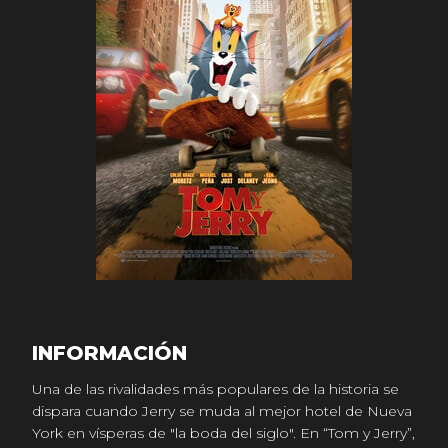
INFORMACIÓN
Una de las rivalidades más populares de la historia se
dispara cuando Jerry se muda al mejor hotel de Nueva
York en vísperas de "la boda del siglo". En “Tom y Jerry”,